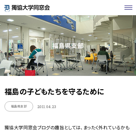
福島県支部
福島の子どもたちを守るために
福島県支部
2011.04.23
獨協大学同窓会ブログの趣旨としては、まったく外れているかも