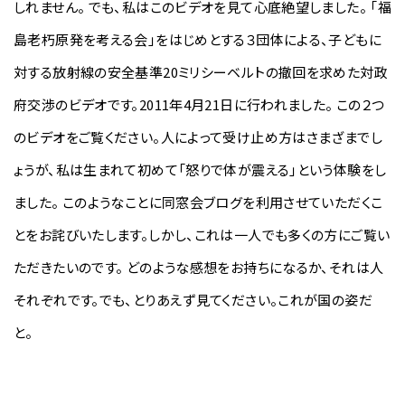
しれません。 でも、私はこのビデオを見て心底絶望しました。 「福
島老朽原発を考える会」をはじめとする３団体による、子どもに
対する放射線の安全基準20ミリシーベルトの撤回を求めた対政
府交渉のビデオです。2011年4月21日に行われました。
この２つ
のビデオ
をご覧ください。人によって受け止め方はさまざまでし
ょうが、私は生まれて初めて「怒りで体が震える」という体験をし
ました。 このようなことに同窓会ブログを利用させていただくこ
とをお詫びいたします。しかし、これは一人でも多くの方にご覧い
ただきたいのです。 どのような感想をお持ちになるか、それは人
それぞれです。でも、とりあえず見てください。これが国の姿だ
と。