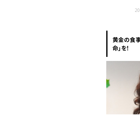
2
黄金の食事
命」を！