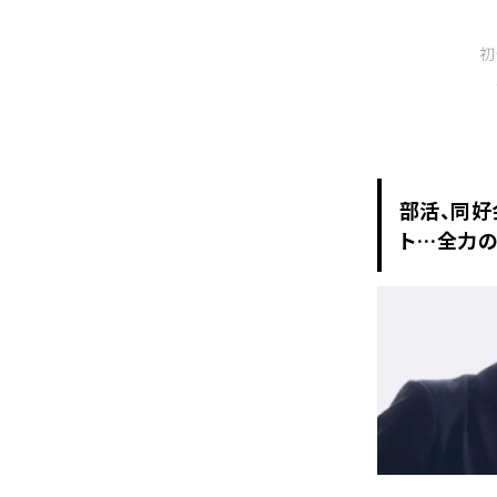
初
部活、同好
ト…全力の