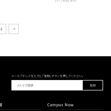
1972年経済卒
4
メールアドレスを入力し「登録」ボタンを
押してください。
報
Campus Now