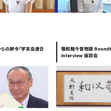
からの辞令「学友会連合
敬和館今昔物語 Roundt
interview 座談会