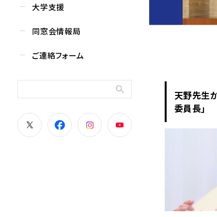
大学支援
同窓会情報局
ご連絡フォーム
天野先生
委員長」