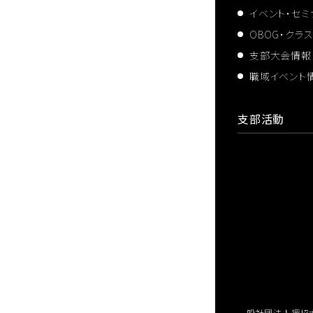
イベント・セ
OBOG・クラ
支部大会情報
職域イベント
支部活動
一般社団法人獨協