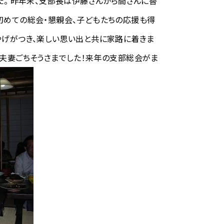
た。 昨年末、支部長は伊藤さんから間さんに替
初めての総会・懇親会、子どもたちの応援も得
やげがつき、楽しい思い出と共に家路に着きま
ご夫妻ごちそうさまでした！来年の支部総会がま