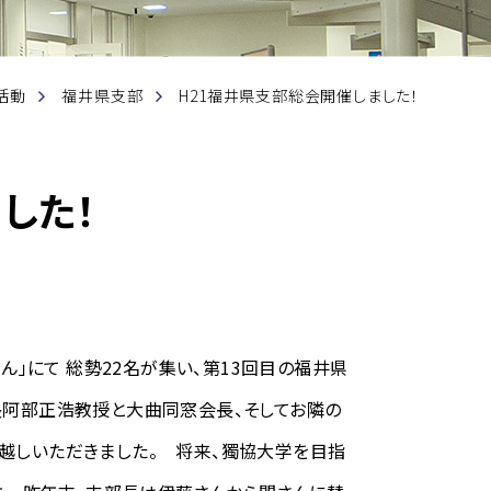
活動
福井県支部
H21福井県支部総会開催しました！
した！
ん」にて 総勢22名が集い、第13回目の福井県
長阿部正浩教授と大曲同窓会長、そしてお隣の
越しいただきました。 将来、獨協大学を目指