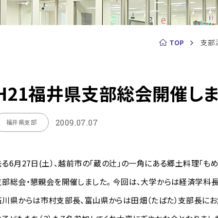
TOP
支部
H21福井県支部総会開催しま
2009.07.07
福井県支部
去る6月27日(土）、越前市の「蔵の辻」の一角にある郷土料理「もめ
支部総会・懇親会を開催しました。 今回は、大学からは経済学科
石川県からは市村支部長、富山県からは田畑（たばた）支部長にお