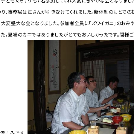
す子どもたち（？）も７名参加してくれ大変にぎやかな会となりまし
わり、事務局は畑さんが引き受けてくれました。新体制のもとでの
て大変盛大な会となりました。参加者全員に「ズワイガニ」のおみ
した。夏場のカニではありましたがとてもおいしかったです。間様
た楽しみです。