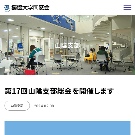
山陰支部
第17回山陰支部総会を開催します
山陰支部
2024.02.08