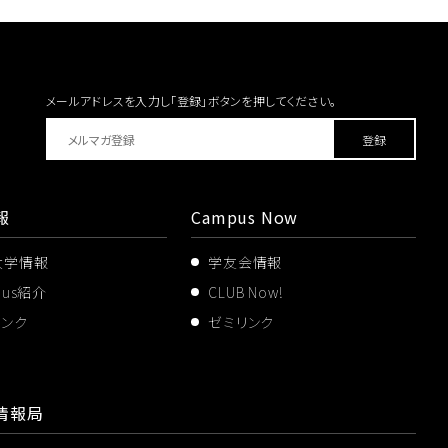
メールアドレスを入力し「登録」ボタンを
押してください。
報
Campus Now
大学情報
学友会情報
pus紹介
CLUB Now!
リンク
ゼミリンク
情報局