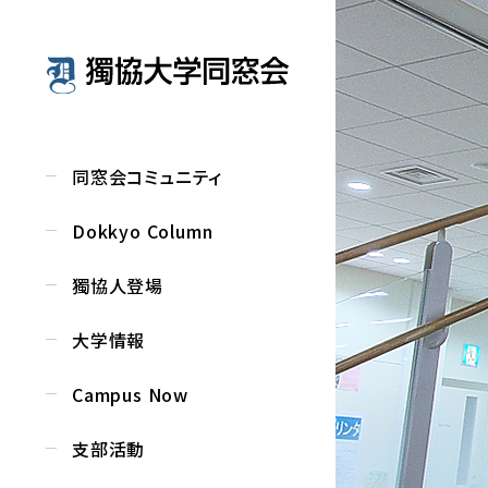
同窓会コミュニティ
Dokkyo Column
獨協人登場
大学情報
Campus Now
支部活動