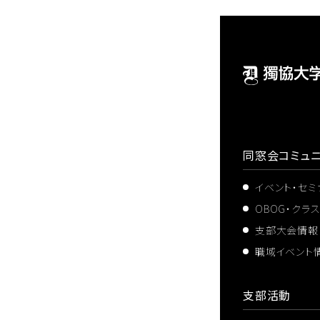
同窓会コミュニ
イベント・セ
OBOG・クラ
支部大会情報
職域イベント
支部活動