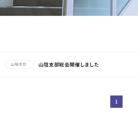
山陰支部総会開催しました
山陰支部
1