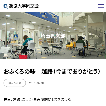
埼玉県支部
おふくろの味 越路（今までありがとう）
埼玉県支部
2015.06.08
先日、越路（こしじ）を再度訪問してきました。