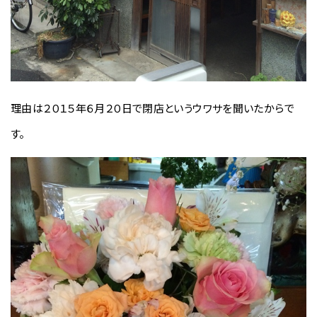
理由は２０１５年６月２０日で閉店というウワサを聞いたからで
す。