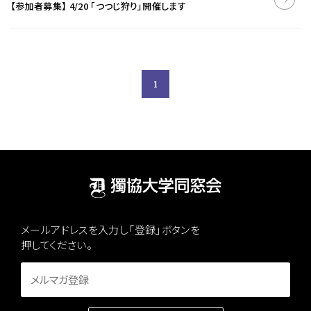
【参加者募集】 4/20 「つつじ狩り」開催します
1
メールアドレスを入力し「登録」ボタンを
押してください。