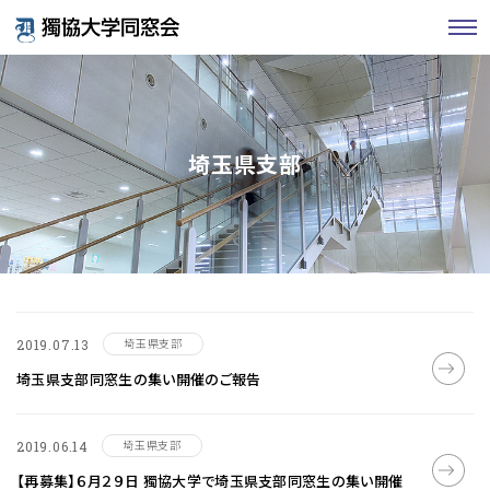
埼玉県支部
埼玉県支部
2019.07.13
埼玉県支部同窓生の集い開催のご報告
埼玉県支部
2019.06.14
【再募集】６月２９日 獨協大学で埼玉県支部同窓生の集い開催