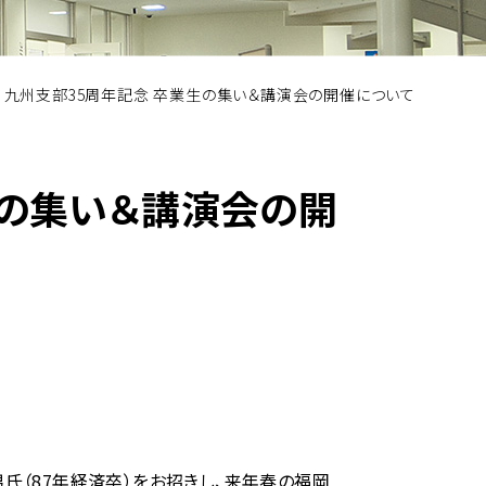
九州支部35周年記念 卒業生の集い＆講演会の開催について
生の集い＆講演会の開
（87年経済卒）をお招きし、来年春の福岡