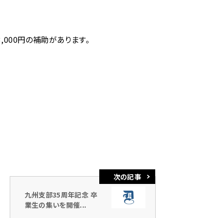
000円の補助があります。
九州支部35周年記念 卒
業生の集いを開催...