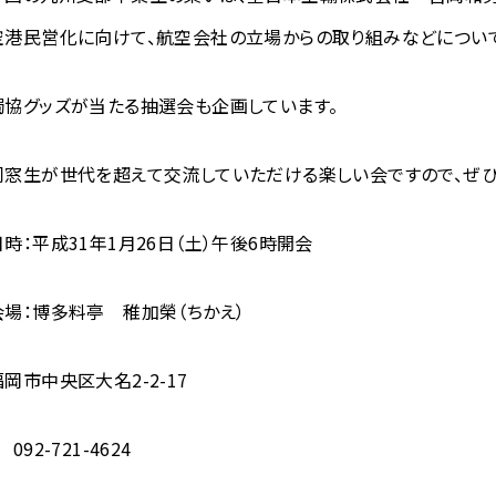
空港民営化に向けて、航空会社の立場からの取り組みなどについて
獨協グッズが当たる抽選会も企画しています。
同窓生が世代を超えて交流していただける楽しい会ですので、ぜひ
日時：平成31年1月26日（土）午後6時開会
会場：
博多料亭 稚加榮（ちかえ）
福岡市中央区大名2-2-17
 092-721-4624