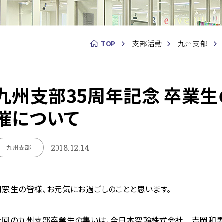
TOP
支部活動
九州支部
九州支部35周年記念 卒業
催について
2018.12.14
九州支部
同窓生の皆様、お元気にお過ごしのことと思います。
今回の九州支部卒業生の集いは、全日本空輸株式会社 吉岡和男氏