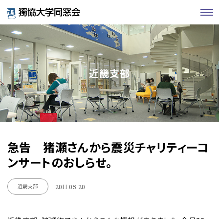
近畿支部
急告 猪瀬さんから震災チャリティーコ
ンサートのおしらせ。
近畿支部
2011.05.20