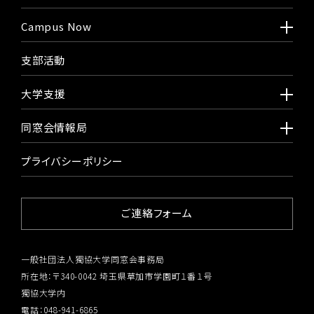
Campus Now
支部活動
大学支援
同窓会情報局
プライバシーポリシー
ご連絡フォーム
一般社団法人獨協大学同窓会事務局
所在地：〒340-0042 埼玉県草加市学園町１番１号
獨協大学内
電話：048-941-6865