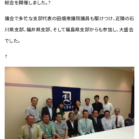
総会を開催しました。?
議会で多忙な支部代表の田畑衆議院議員も駆けつけ、近隣の
石
川県支部、福井県支部、そして福島県支部からも参加し、大盛会
でした。
?