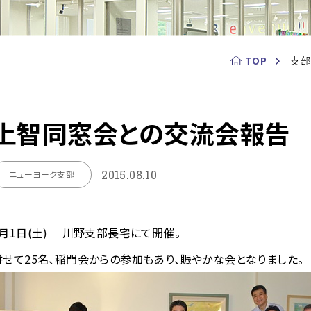
TOP
支部
上智同窓会との交流会報告
2015.08.10
ニューヨーク支部
8月1日(土) 川野支部長宅にて開催。
併せて25名、稲門会からの参加もあり、賑やかな会となりました。