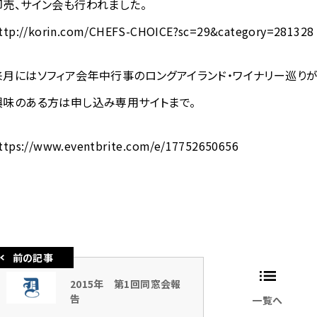
即売、サイン会も行われました。
ttp://korin.com/CHEFS-CHOICE?sc=29&category=281328
来月にはソフィア会年中行事のロングアイランド・ワイナリー巡りが
興味のある方は申し込み専用サイトまで。
ttps://www.eventbrite.com/e/17752650656
2015年 第1回同窓会報
告
一覧へ