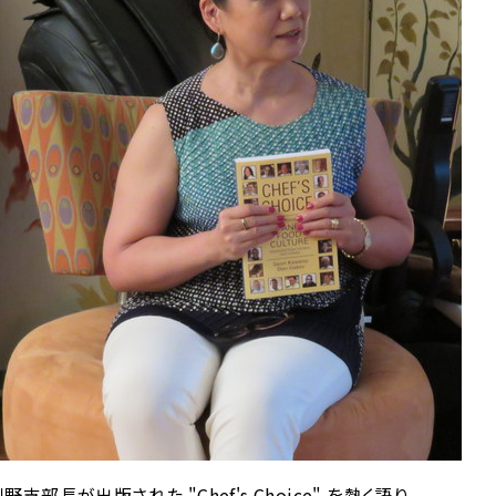
野支部長が出版された "Chef's Choice" を熱く語り、