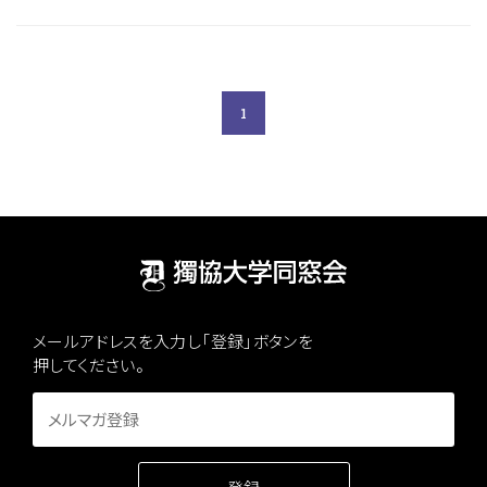
1
メールアドレスを入力し「登録」ボタンを
押してください。