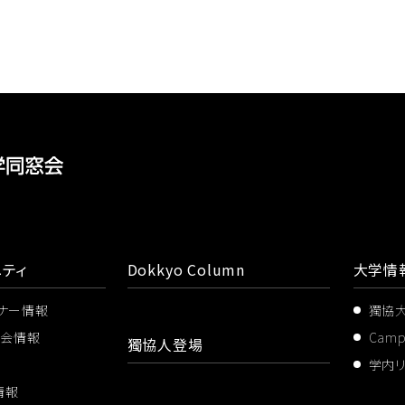
ティ
Dokkyo Column
大学情
ミナー情報
獨協
ス会情報
Cam
獨協人登場
学内
情報