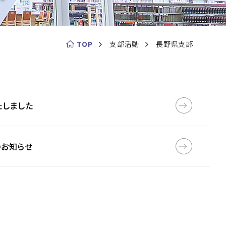
TOP
支部活動
長野県支部
たしました
のお知らせ