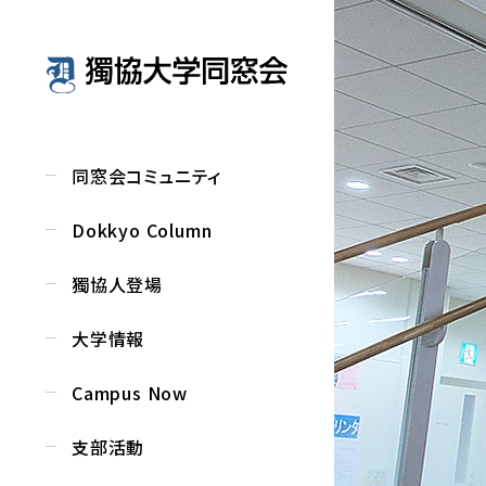
同窓会コミュニティ
Dokkyo Column
獨協人登場
大学情報
Campus Now
支部活動