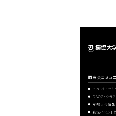
同窓会コミュニ
イベント・セ
OBOG・クラ
支部大会情報
職域イベント