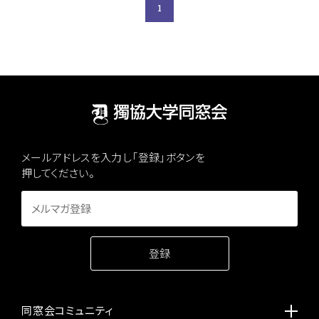
1
メールアドレスを入力し「登録」ボタンを
押してください。
同窓会コミュニティ