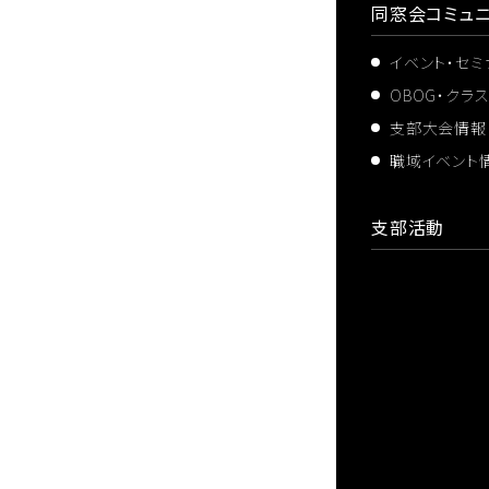
同窓会コミュニ
イベント・セ
OBOG・クラ
支部大会情報
職域イベント
支部活動