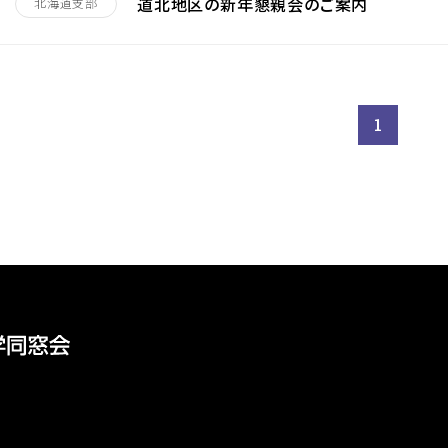
道北地区の新年懇親会のご案内
北海道支部
1