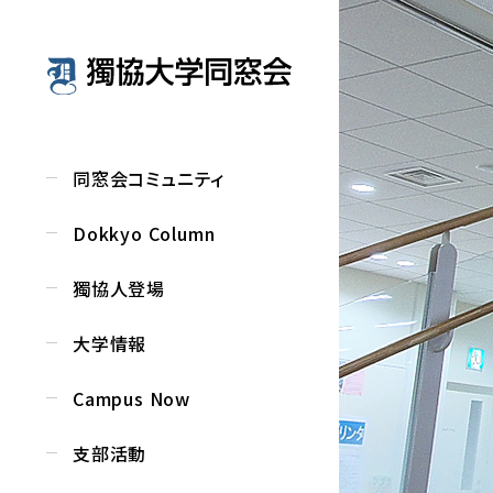
同窓会コミュニティ
Dokkyo Column
獨協人登場
大学情報
Campus Now
支部活動