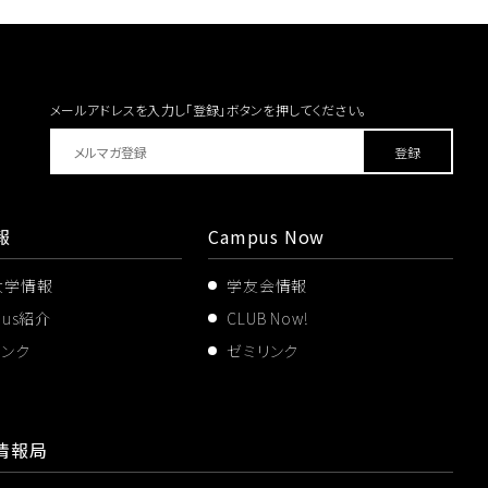
メールアドレスを入力し「登録」ボタンを
押してください。
報
Campus Now
大学情報
学友会情報
pus紹介
CLUB Now!
リンク
ゼミリンク
情報局