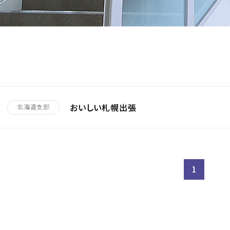
おいしい札幌出張
北海道支部
1