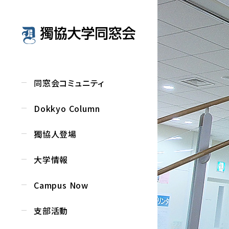
同窓会コミュニティ
Dokkyo Column
獨協人登場
大学情報
Campus Now
支部活動