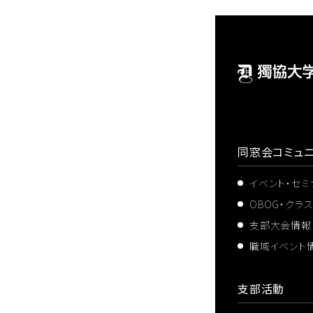
同窓会コミュニ
イベント・セ
OBOG・クラ
支部大会情報
職域イベント
支部活動