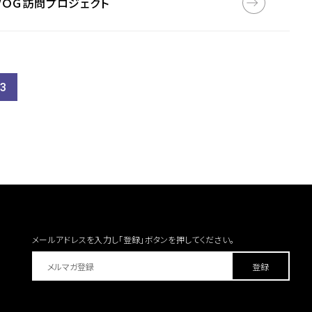
/ＯＧ訪問プロジェクト
3
メールアドレスを入力し「登録」ボタンを
押してください。