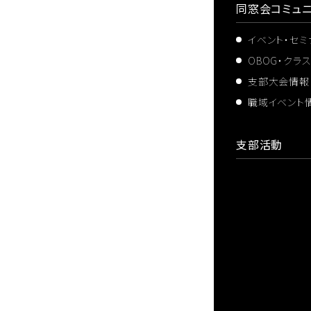
同窓会コミュニ
イベント・セ
OBOG・クラ
支部大会情報
職域イベント
支部活動