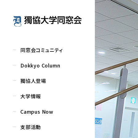
同窓会コミュニティ
Dokkyo Column
獨協人登場
大学情報
Campus Now
支部活動