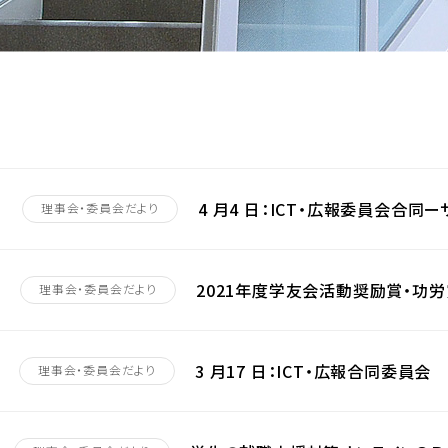
4 月4 日：ICT・広報委員会合同
4
理事会・委員会だより
2021年度学友会活動奨励賞・功
理事会・委員会だより
3 月17 日：ICT・広報合同委員会
理事会・委員会だより