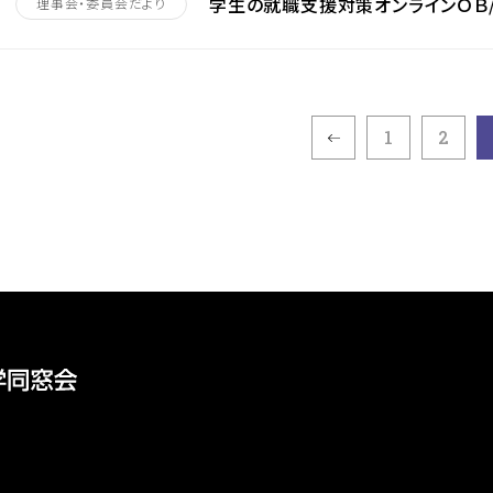
学生の就職支援対策オンラインＯＢ
理事会・委員会だより
1
2