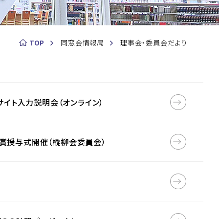
TOP
同窓会情報局
理事会・委員会だより
ーサイト入力説明会（オンライン）
労賞授与式開催（樅柳会委員会）