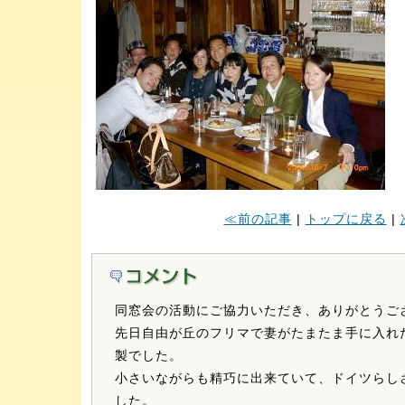
≪前の記事
|
トップに戻る
|
同窓会の活動にご協力いただき、ありがとうご
先日自由が丘のフリマで妻がたまたま手に入れ
製でした。
小さいながらも精巧に出来ていて、ドイツらし
した。