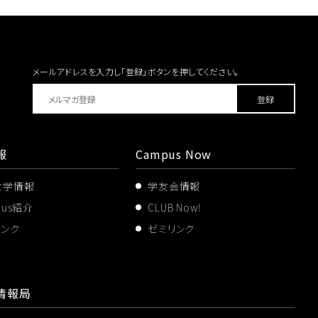
メールアドレスを入力し「登録」ボタンを
押してください。
報
Campus Now
大学情報
学友会情報
pus紹介
CLUB Now!
リンク
ゼミリンク
情報局