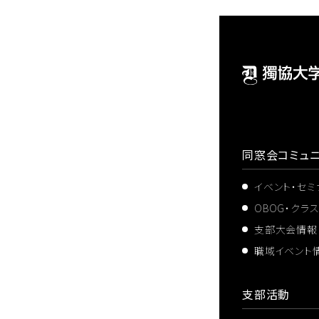
同窓会コミュニ
イベント・セ
OBOG・クラ
支部大会情報
職域イベント
支部活動