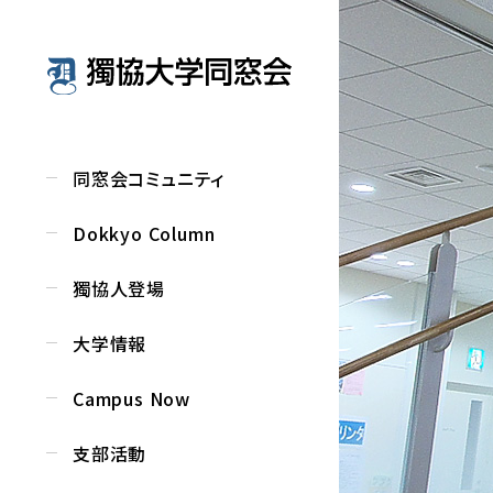
同窓会コミュニティ
Dokkyo Column
獨協人登場
大学情報
Campus Now
支部活動