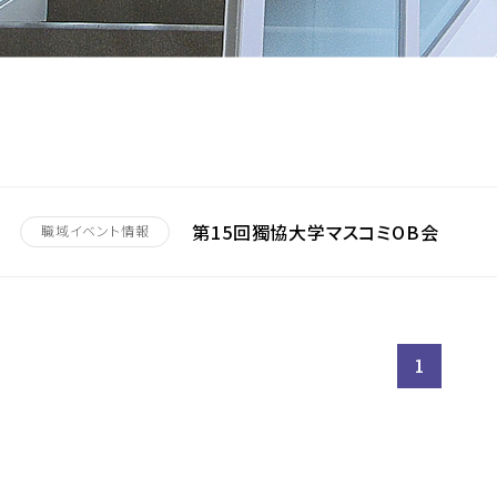
第15回獨協大学マスコミOB会
職域イベント情報
1