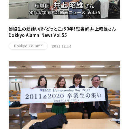
獨協生の髪結い所『どっとこ』50年！理容師 井上昭雄さん
Dokkyo Alumni News Vol.55
Dokkyo Column
2021.12.14