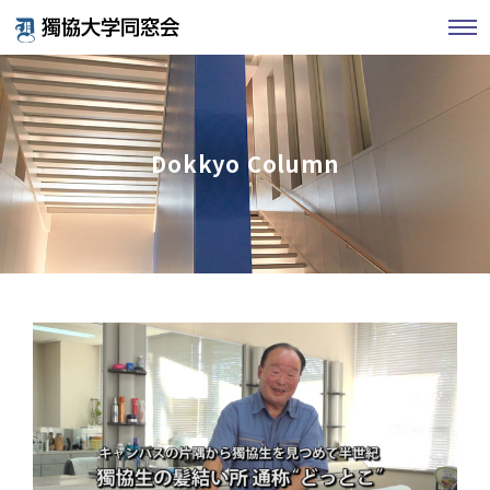
Dokkyo Column