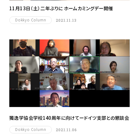
11月13日（土）二年ぶりに ホームカミングデー開催
Dokkyo Column
2021.11.13
獨逸学協会学校140周年に向けてードイツ支部との懇談会
Dokkyo Column
2021.11.06