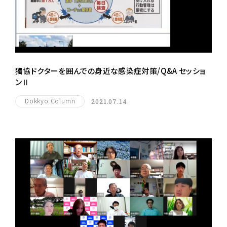
獨協ドクターを囲んでの身近な感染症対策/Q&A セッショ
ンⅡ
Dokkyo Column
2021.07.14