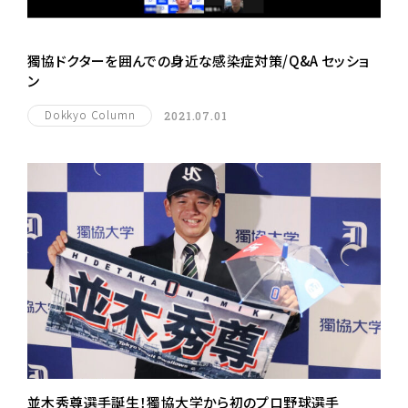
獨協ドクターを囲んでの身近な感染症対策/Q&A セッショ
ン
Dokkyo Column
2021.07.01
並木秀尊選手誕生！獨協大学から初のプロ野球選手