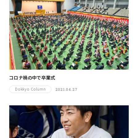
コロナ禍の中で卒業式
Dokkyo Column
2021.04.27