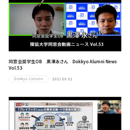
同窓会奨学生OB 黒澤永さん Dokkyo Alumni News
Vol.53
Dokkyo Column
2021.09.02