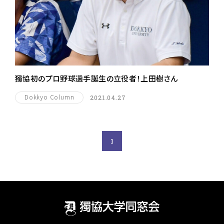
獨協初のプロ野球選手誕生の立役者！上田樹さん
Dokkyo Column
2021.04.27
1