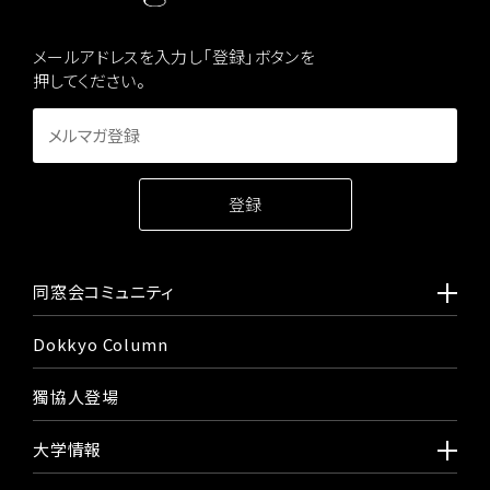
メールアドレスを入力し「登録」ボタンを
押してください。
同窓会コミュニティ
Dokkyo Column
獨協人登場
大学情報