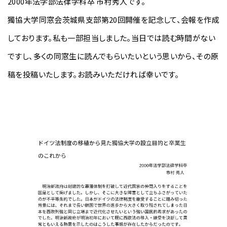
2000年法学部法律学科卒 市村秀人です。
獨協大学同窓会茨城県支部第20回開催を記念して、会報を作成
し
ております。私も一部担当しました。当日では読む時間がない
です
し、多くの同窓生に読んでもらいたいという思いから、その原
稿を
投稿いたします。お読みいただければ幸いです。