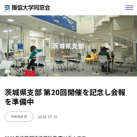
茨城県支部
茨城県支部 第20回開催を記念し会報
を準備中
茨城県支部
2025.07.10