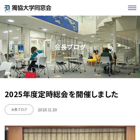
会長ブログ
2025年度定時総会を開催しました
会長ブログ
2025.11.29