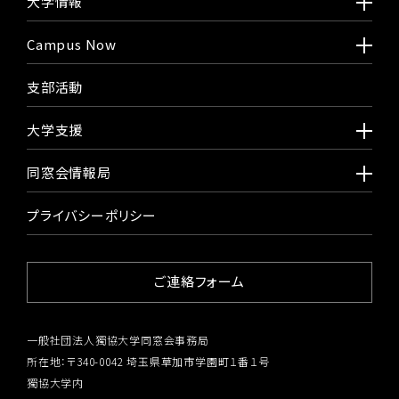
大学情報
Campus Now
支部活動
大学支援
同窓会情報局
プライバシーポリシー
ご連絡フォーム
一般社団法人獨協大学同窓会事務局
所在地：〒340-0042 埼玉県草加市学園町１番１号
獨協大学内