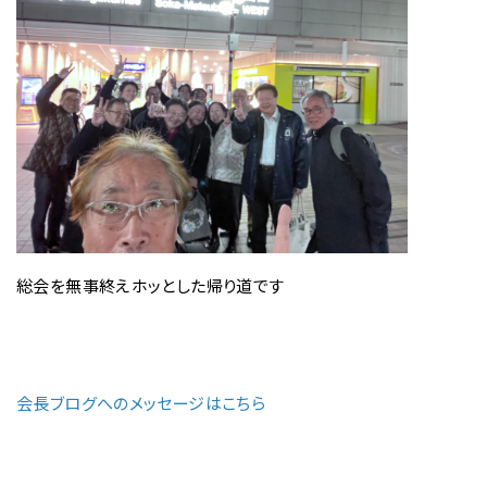
総会を無事終えホッとした帰り道です
会長ブログへのメッセージはこちら