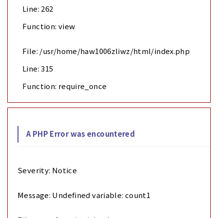
Line: 262
Function: view
File: /usr/home/haw1006zliwz/html/index.php
Line: 315
Function: require_once
A PHP Error was encountered
Severity: Notice
Message: Undefined variable: count1