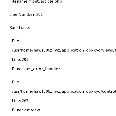
Filename: front/article.php
Line Number: 201
Backtrace:
File:
/usr/home/haw1006zliwz/application_dokkyo/views/f
Line: 201
Function: _error_handler
File:
/usr/home/haw1006zliwz/application_dokkyo/control
Line: 262
Function: view