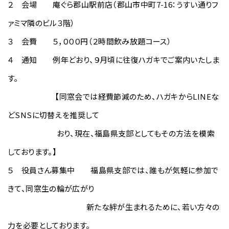
２ 会場 庵ぐら郡山駅前店（郡山市中町7-16：うすい通りフ
ァミマ隣のビル３階）
３ 会費 ５，０００円（２時間飲み放題コース）
４ 通知 例年どおり、９月頃に往復ハガキでご案内いたしま
す。
【同窓会では経費節減のため、ハガキからLINEな
どSNSに切替えを推奨して
おり、現在、福島県支部としてもその方法を模索
しております。】
５ 役員さん募集中 福島県支部では、誰もが気軽に参加で
きて、同窓生の輪が広がり
新たな絆が生まれるために、若い方々の
力を必要としております。