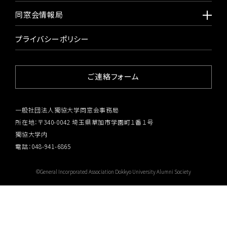
同窓会情報局
プライバシーポリシー
ご連絡フォーム
一般社団法人獨協大学同窓会事務局
所在地：〒340-0042 埼玉県草加市学園町１番１号
獨協大学内
電話：048-941-6865
©General Incorporated Association Dokkyo University Alumni Society