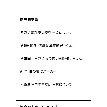
福島県支部
同窓会事務室の夏季休業について
第60・61期 代議員募集結果【公示】
第三回 同窓会員の集いを開催しました
新作！白の獨協パーカー
大型連休中の事務局休業について
福島県支部 アーカイブ