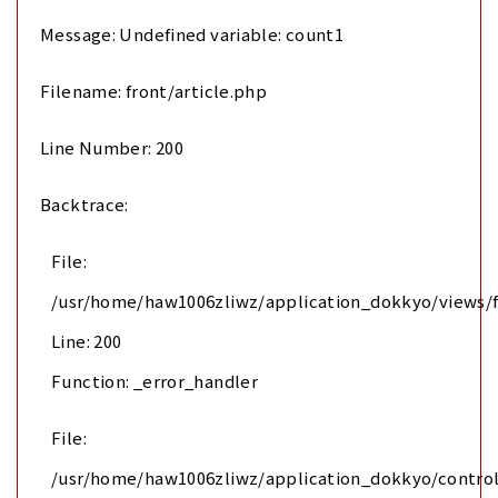
Message: Undefined variable: count1
Filename: front/article.php
Line Number: 200
Backtrace:
File:
/usr/home/haw1006zliwz/application_dokkyo/views/f
Line: 200
Function: _error_handler
File:
/usr/home/haw1006zliwz/application_dokkyo/control