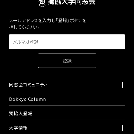
メールアドレスを入力し「登録」ボタンを
押してください。
同窓会コミュニティ
Dokkyo Column
獨協人登場
大学情報