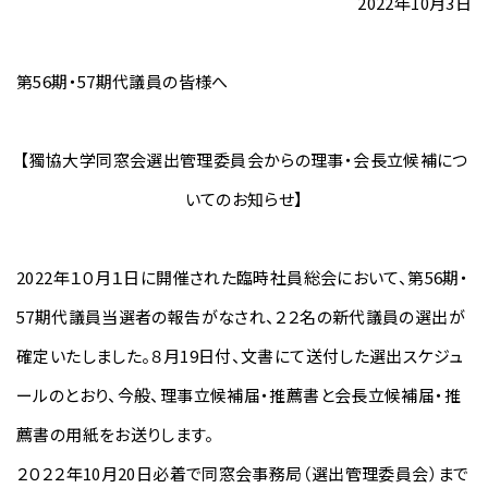
2022年10月3日
第56期・57期代議員の皆様へ
【獨協大学同窓会選出管理委員会からの理事・会長立候補につ
いてのお知らせ】
2022年１０月１日に開催された臨時社員総会において、第56期・
57期代議員当選者の報告がなされ、２２名の新代議員の選出が
確定いたしました。８月19日付、文書にて送付した選出スケジュ
ールのとおり、今般、理事立候補届・推薦書と会長立候補届・推
薦書の用紙をお送りします。
２０２２年10月20日必着で同窓会事務局（選出管理委員会）まで