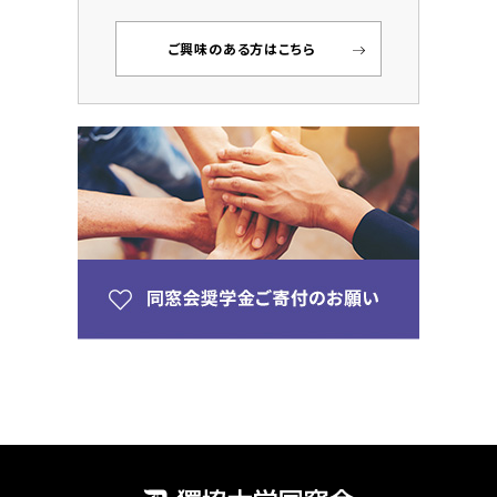
ご興味のある方はこちら